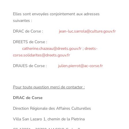
Elles sont envoyées conjointement aux adresses
suivantes :
DRAC de Corse :
jean-luc.sarrola@culture.gouv.fr
DREETS de Corse :
catherine.chazeau@dreets.gouv.fr
;
dreets-
corse.solidarites@dreets.gouv.fr
DRAJES de Corse :
julien.pierrot@ac-corse.fr
Pour toute question merci de contacter :
DRAC de Corse
Direction Régionale des Affaires Culturelles
Villa San Lazaro 1, chemin de la Pietrina