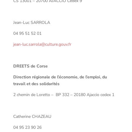
CS 13001 – 20700 AJACCIO Cedex 9
Jean-Luc SARROLA
04 95 51 52 01
jean-luc.sarrola@culture.gouv.fr
DREETS de Corse
Direction régionale de l’économie, de l’emploi, du
travail et des solidarités
2 chemin de Loretto – BP 332 – 20180 Ajaccio cedex 1
Catherine CHAZEAU
04 95 23 90 26