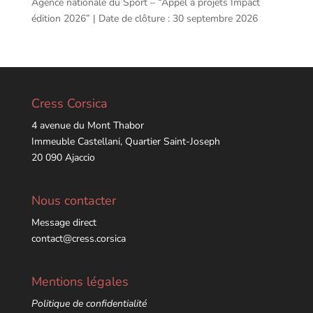
Agence nationale du Sport – “Appel à projets Impact
édition 2026” | Date de clôture : 30 septembre 2026
Cress Corsica
4 avenue du Mont Thabor
Immeuble Castellani, Quartier Saint-Joseph
20 090 Ajaccio
Nous contacter
Message direct
contact@cress.corsica
Mentions légales
Politique de confidentialité