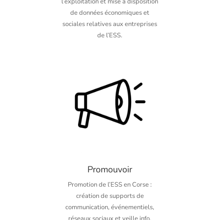
l’exploitation et mise à disposition
de données économiques et
sociales relatives aux entreprises
de l’ESS.
Promouvoir
Promotion de l’ESS en Corse :
création de supports de
communication, événementiels,
réseaux sociaux et veille info.