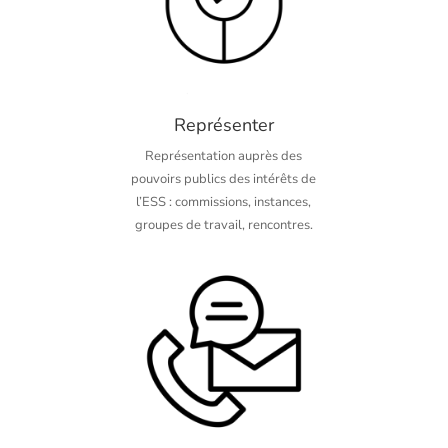
Représenter
Représentation auprès des
pouvoirs publics des intérêts de
l’ESS : commissions, instances,
groupes de travail, rencontres.