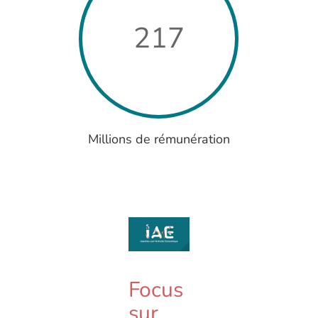
217
Millions de rémunération
Focus
sur