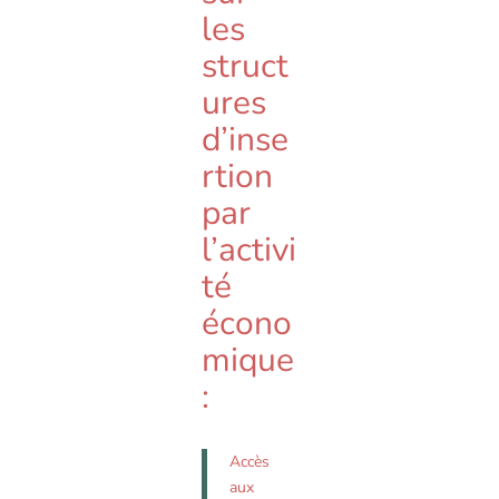
les
struct
ures
d’inse
rtion
par
l’activi
té
écono
mique
:
Accès
aux