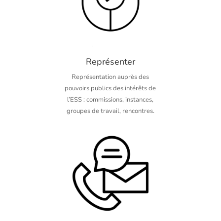
Représenter
Représentation auprès des
pouvoirs publics des intérêts de
l’ESS : commissions, instances,
groupes de travail, rencontres.