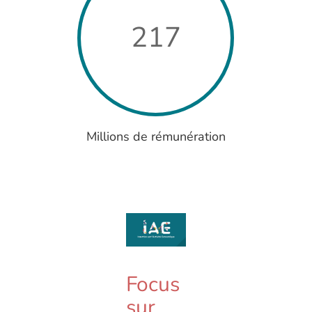
217
Millions de rémunération
Focus
sur