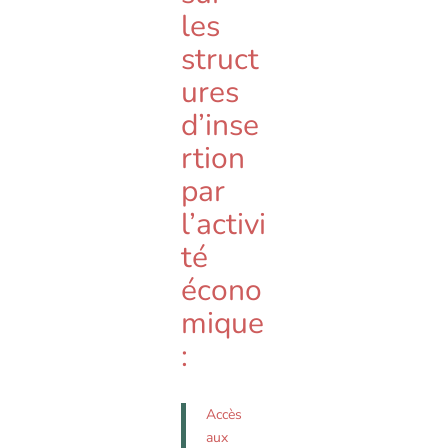
les
struct
ures
d’inse
rtion
par
l’activi
té
écono
mique
:
Accès
aux