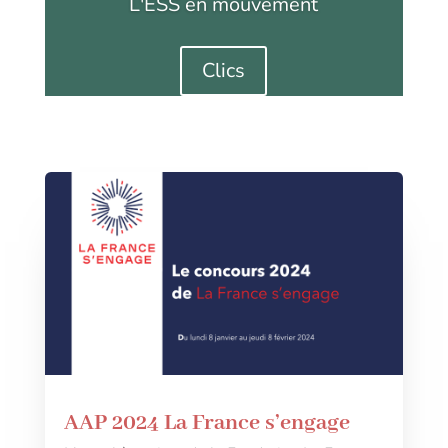
L'ESS en mouvement
Clics
AAP 2024 La France s’engage