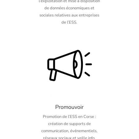
l’exploitation et mise à disposition
de données économiques et
sociales relatives aux entreprises
de l’ESS.
Promouvoir
Promotion de l’ESS en Corse :
création de supports de
communication, événementiels,
réseaux sociaux et veille info.