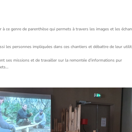
r à ce genre de parenthèse qui permets à travers les images et les écha
si les personnes impliquées dans ces chantiers et débattre de leur utilit
ent ses missions et de travailler sur la remontée d’informations pur
jets…