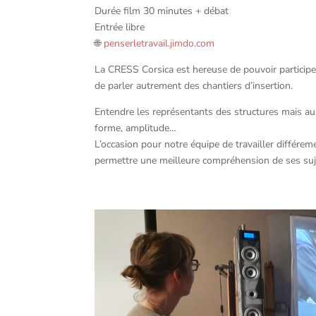
Durée film 30 minutes + débat
Entrée libre
🌐
penserletravail.jimdo.com
La CRESS Corsica est hereuse de pouvoir participe
de parler autrement des chantiers d’insertion.
Entendre les représentants des structures mais aus
forme, amplitude…
L’occasion pour notre équipe de travailler différem
permettre une meilleure compréhension de ses su