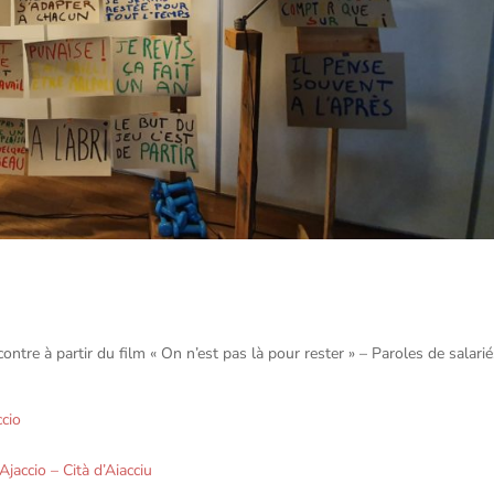
contre à partir du film « On n’est pas là pour rester » – Paroles de salari
ccio
’Ajaccio – Cità d’Aiacciu