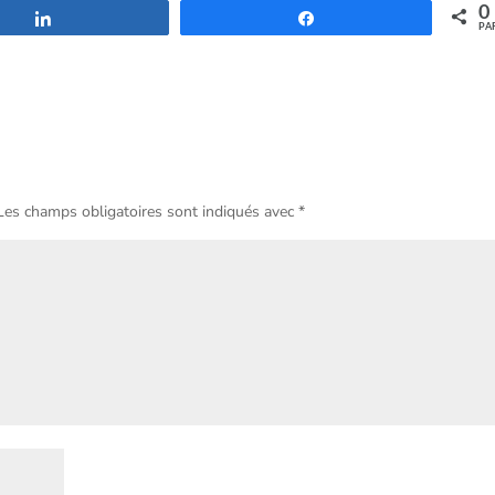
0
Partagez
Partagez
PA
es champs obligatoires sont indiqués avec
*