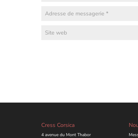
Cress Corsica
Nou
4 avenue du Mont Thabor
Mess