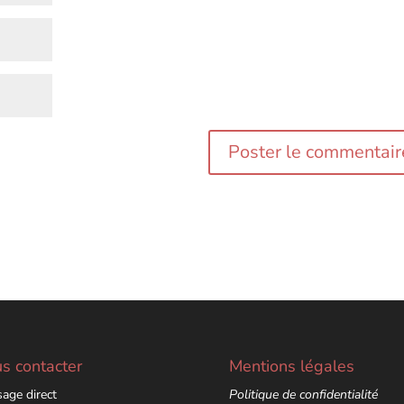
s contacter
Mentions légales
age direct
Politique de confidentialité