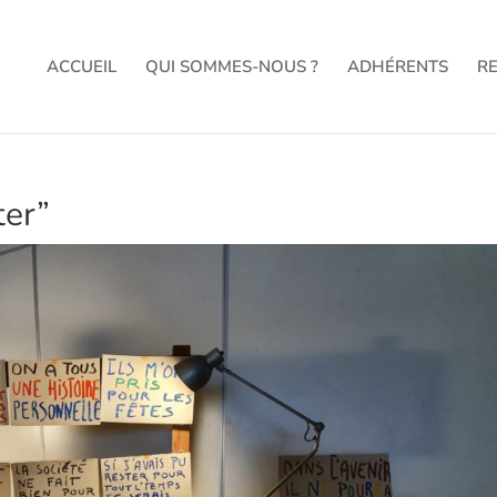
ACCUEIL
QUI SOMMES-NOUS ?
ADHÉRENTS
R
ter”