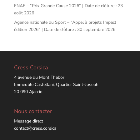
FNAF – “Prix Grande Cause 2026” | Date de clôture : 23
août 2026
Agence nationale du Sport – “Appel à projets Impact
édition 2026” | Date de clôture : 30 septembre 2026
Cress Corsica
4 avenue du Mont Thabor
Immeuble Castellani, Quartier Saint-Joseph
20 090 Ajaccio
Nous contacter
Message direct
contact@cress.corsica