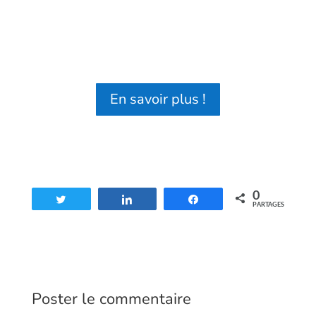
En savoir plus !
0
Tweetez
Partagez
Partagez
PARTAGES
Poster le commentaire