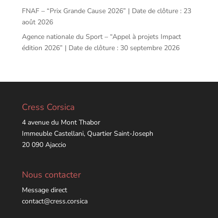
FNAF – “Prix Grande Cause 2026” | Date de clôture : 23
août 2026
Agence nationale du Sport – “Appel à projets Impact
édition 2026” | Date de clôture : 30 septembre 2026
Cress Corsica
4 avenue du Mont Thabor
Immeuble Castellani, Quartier Saint-Joseph
20 090 Ajaccio
Nous contacter
Message direct
contact@cress.corsica