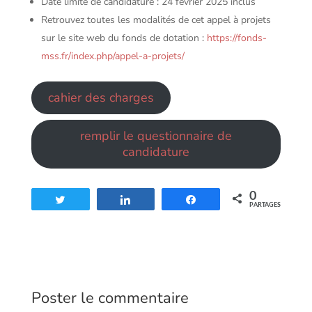
Date limite de candidature : 24 février 2025 inclus
Retrouvez toutes les modalités de cet appel à projets
sur le site web du fonds de dotation :
https://fonds-
mss.fr/index.php/appel-a-projets/
cahier des charges
remplir le questionnaire de
candidature
0
Tweetez
Partagez
Partagez
PARTAGES
Poster le commentaire