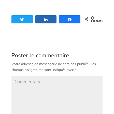
0
Tweetez
Partagez
Partagez
PARTAGES
Poster le commentaire
Votre adresse de messagerie ne sera pas publiée.
Les
champs obligatoires sont indiqués avec
*