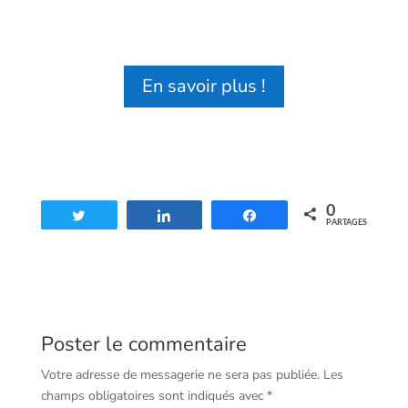
En savoir plus !
0
Tweetez
Partagez
Partagez
PARTAGES
Poster le commentaire
Votre adresse de messagerie ne sera pas publiée.
Les
champs obligatoires sont indiqués avec
*