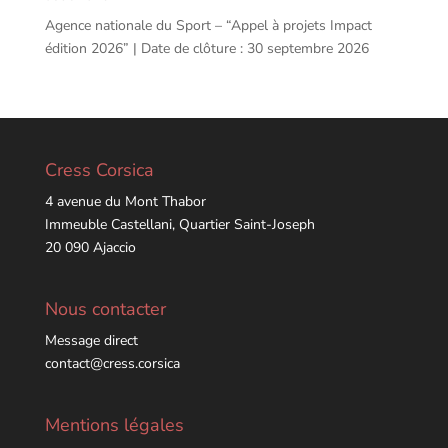
Agence nationale du Sport – “Appel à projets Impact
édition 2026” | Date de clôture : 30 septembre 2026
Cress Corsica
4 avenue du Mont Thabor
Immeuble Castellani, Quartier Saint-Joseph
20 090 Ajaccio
Nous contacter
Message direct
contact@cress.corsica
Mentions légales