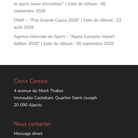
le sport, levier d’insertion” | Date de clôture : 08
septembre 2026
FNAF – “Prix Grande Cause 2026” | Date de clôture : 23
août 2026
Agence nationale du Sport – “Appel à projets Impact
édition 2026” | Date de clôture : 30 septembre 2026
Cress Corsica
4 avenue du Mont Thabor
Immeuble Castellani, Quartier Saint-Joseph
20 090 Ajaccio
Nous contacter
Message direct