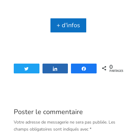
+ d'infos
0
Tweetez
Partagez
Partagez
PARTAGES
Poster le commentaire
Votre adresse de messagerie ne sera pas publiée.
Les
champs obligatoires sont indiqués avec
*