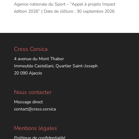
Agence nationale du Sport – “Appel à projets Impact
édition 2026” | Date de clôture : 30 septembre 2026
Cress Corsica
4 avenue du Mont Thabor
Immeuble Castellani, Quartier Saint-Joseph
20 090 Ajaccio
Nous contacter
Message direct
contact@cress.corsica
Mentions légales
Politique de confidentialité