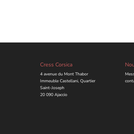
Cress Corsica
Nou
4 avenue du Mont Thabor
Mess
Immeuble Castellani, Quartier
cont
Saint-Joseph
20 090 Ajaccio