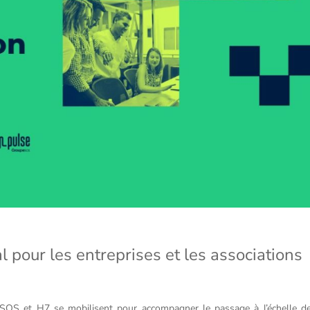
 pour les entreprises et les associations
SOS et H7 se mobilisent pour accompagner le passage à l’échelle d