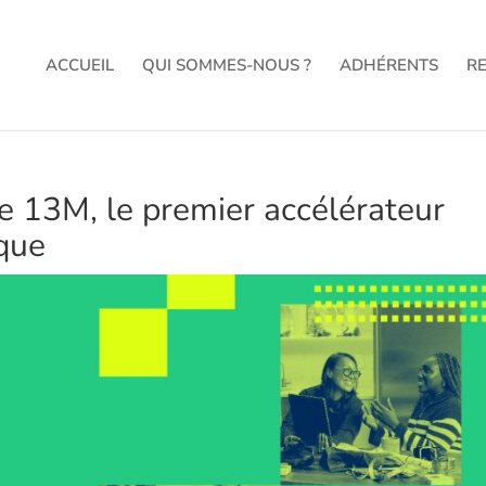
ACCUEIL
QUI SOMMES-NOUS ?
ADHÉRENTS
R
e 13M, le premier accélérateur
ique