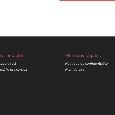
s contacter
Mentions légales
age direct
Politique de confidentialité
act@cress.corsica
Plan du site