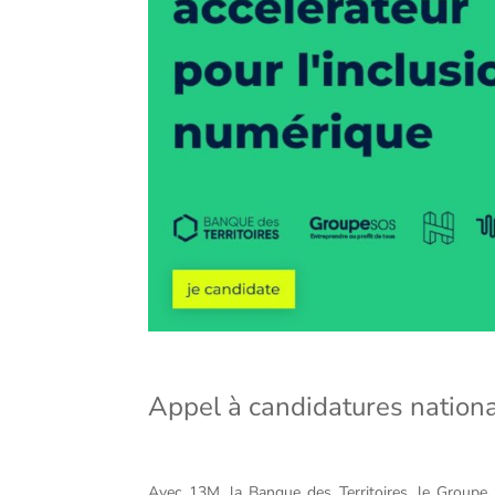
Appel à candidatures national
Avec 13M, la Banque des Territoires, le Groupe 