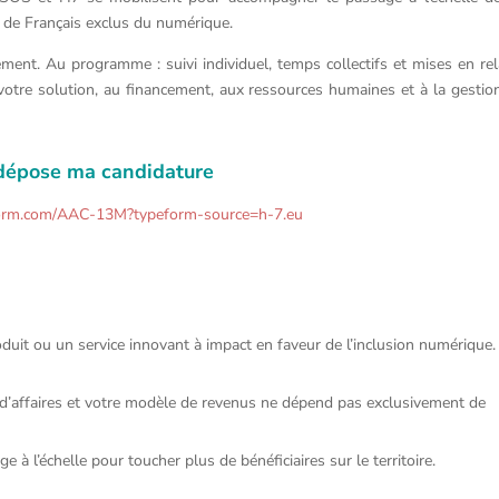
 de Français exclus du numérique.
ent. Au programme : suivi individuel, temps collectifs et mises en rel
votre solution, au financement, aux ressources humaines et à la gestio
 dépose ma candidature
eform.com/AAC-13M?typeform-source=h-7.eu
duit ou un service innovant à impact en faveur de l’inclusion numérique.
 d’affaires et votre modèle de revenus ne dépend pas exclusivement de
à l’échelle pour toucher plus de bénéficiaires sur le territoire.