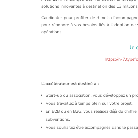
solutions innovantes à destination des 13 millions
Candidatez pour profiter de 9 mois d’accompagnem
pour répondre à vos besoins liés à l’adoption de 
opérations.
Je
https://h-7.typ
L’accélérateur est destiné à :
Start-up ou association, vous développez un pro
Vous travaillez à temps plein sur votre projet.
En B2B ou en B2G, vous réalisez déjà du chiffre
subventions.
Vous souhaitez être accompagnés dans le passage 