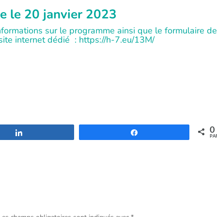
e le 20 janvier 2023
nformations sur le programme ainsi que le formulaire de
site internet dédié :
https://h-7.eu/13M/
0
Partagez
Partagez
PA