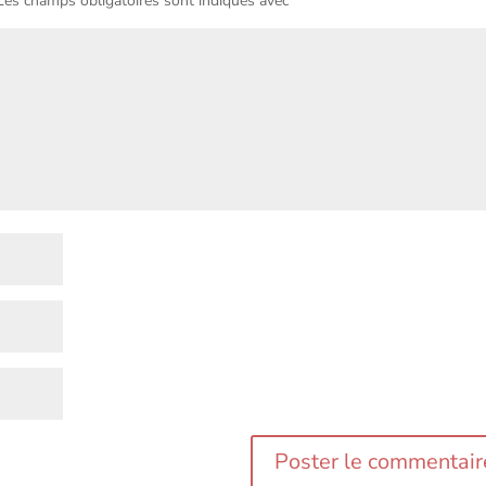
es champs obligatoires sont indiqués avec
*