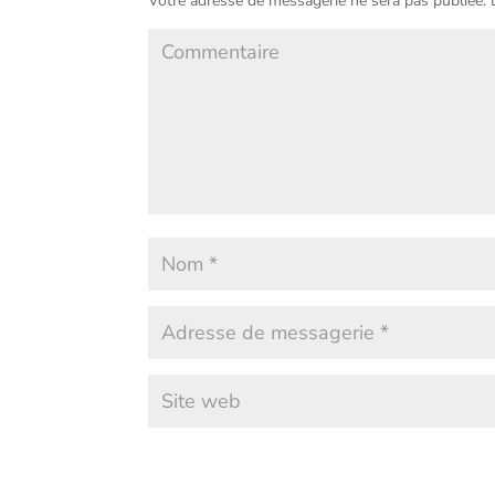
Votre adresse de messagerie ne sera pas publiée.
L