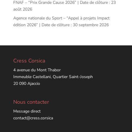
FNAF – “Prix Grande Cause 2026” | Date de clôture : 23
août 2026
Agence nationale du Sport – “Appel à projets Impact
édition 2026” | Date de clôture : 30 septembre 2026
Cress Corsica
4 avenue du Mont Thabor
Immeuble Castellani, Quartier Saint-Joseph
20 090 Ajaccio
Nous contacter
Message direct
contact@cress.corsica