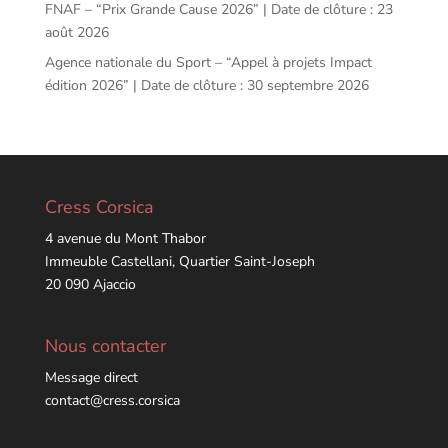
FNAF – “Prix Grande Cause 2026” | Date de clôture : 23
août 2026
Agence nationale du Sport – “Appel à projets Impact
édition 2026” | Date de clôture : 30 septembre 2026
Cress Corsica
4 avenue du Mont Thabor
Immeuble Castellani, Quartier Saint-Joseph
20 090 Ajaccio
Nous contacter
Message direct
contact@cress.corsica