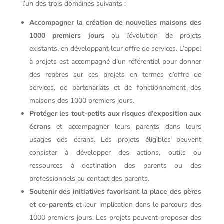
l’un des trois domaines suivants :
Accompagner la création de nouvelles maisons des
1000 premiers jours
ou l’évolution de projets
existants, en développant leur offre de services. L’appel
à projets est accompagné d’un référentiel pour donner
des repères sur ces projets en termes d’offre de
services, de partenariats et de fonctionnement des
maisons des 1000 premiers jours.
Protéger les tout-petits aux risques d’exposition aux
écrans
et accompagner leurs parents dans leurs
usages des écrans. Les projets éligibles peuvent
consister à développer des actions, outils ou
ressources à destination des parents ou des
professionnels au contact des parents.
Soutenir des initiatives favorisant
la place des pères
et co-parents
et leur implication dans le parcours des
1000 premiers jours. Les projets peuvent proposer des