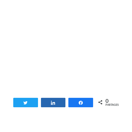
0
Tweetez
Partagez
Partagez
PARTAGES