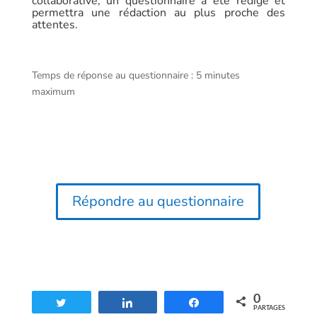
collaborative, un questionnaire a été rédigé et
permettra une rédaction au plus proche des
attentes.
Temps de réponse au questionnaire : 5 minutes
maximum
Répondre au questionnaire
0
Tweetez
Partagez
Partagez
PARTAGES