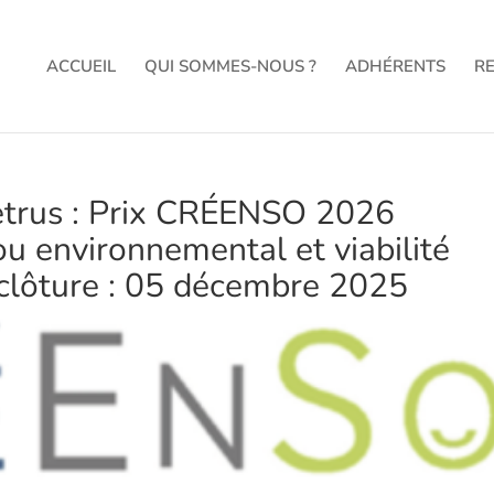
ACCUEIL
QUI SOMMES-NOUS ?
ADHÉRENTS
R
etrus : Prix CRÉENSO 2026
 ou environnemental et viabilité
clôture : 05 décembre 2025