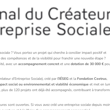
ociale ? Vous portez un projet qui cherche à concilier impact positif et
es compétences et de la visibilité pour franchir une nouvelle étape ?
ité, avec un
accompagnement concret
et une
dotation de 30 000 €
pou
éateur d’Entreprise Sociale), créé par
l’IÉSEG
et la
Fondation Ceetrus
,
mpact social ou environnemental et viabilité économique
et met en lum
s, plus de 120 projets ont déjà été accompagnés, contribuant à transform
tures sont ouvertes. Si vous avez créé une entreprise sociale depuis moi