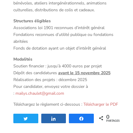
bénévoles, ateliers intergénérationnels, animations
culturelles, distributions de colis et cadeaux.
Structures éligibles
Associations loi 1901 reconnues d’intérêt général
Fondations reconnues d’utilité publique ou fondations
abritées
Fonds de dotation ayant un objet d’intérêt général
Modalités
Soutien financier : jusqu’à 4000 euros par projet
Dépôt des candidatures
avant le 15 novembre 2025
Réalisation des projets : décembre 2025
Pour candidater, envoyez votre dossier à
:
mailys.chaulet@gmail.com
Téléchargez le règlement ci-dessous :
Télécharger le PDF
0
Tweetez
Partagez
Partagez
PARTAGES