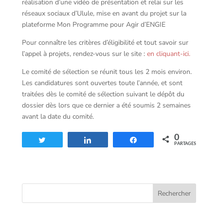
réalisation d’une vidéo de présentation et relai sur les
réseaux sociaux d’Ulule, mise en avant du projet sur la
plateforme Mon Programme pour Agir d’ENGIE
Pour connaître les critères d’éligibilité et tout savoir sur
l’appel à projets, rendez-vous sur le site :
en cliquant-ici.
Le comité de sélection se réunit tous les 2 mois environ.
Les candidatures sont ouvertes toute l’année, et sont
traitées dès le comité de sélection suivant le dépôt du
dossier dès lors que ce dernier a été soumis 2 semaines
avant la date du comité.
0
Tweetez
Partagez
Partagez
PARTAGES